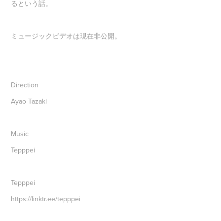
るという話。
ミュージックビデオは現在非公開。
Direction
Ayao Tazaki
Music
Tepppei
Tepppei
https://linktr.ee/tepppei