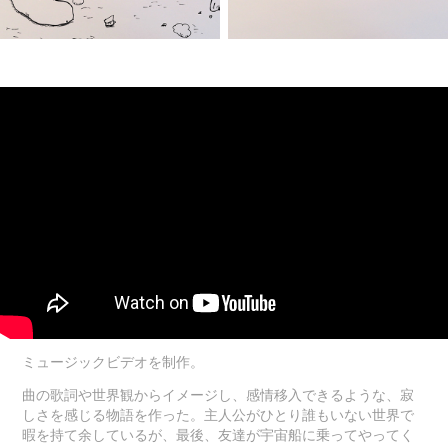
ミュージックビデオを制作。
曲の歌詞や世界観からイメージし、感情移入できるような、寂
しさを感じる物語を作った。主人公がひとり誰もいない世界で
暇を持て余しているが、最後、友達が宇宙船に乗ってやってく