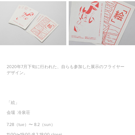
2020年7月下旬に行われた、自らも参加した展示のフライヤー
デザイン。
「絵」
会場 冷泉荘
7.28（tue）〜 8.2（sun）
11:00〜19:00 (8.2 18:00 close)